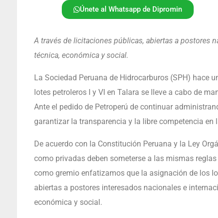
Únete al Whatsapp de Dipromin
A través de licitaciones públicas, abiertas a postores n
técnica, económica y social.
La Sociedad Peruana de Hidrocarburos (SPH) hace un
lotes petroleros I y VI en Talara se lleve a cabo de ma
Ante el pedido de Petroperú de continuar administran
garantizar la transparencia y la libre competencia en
De acuerdo con la Constitución Peruana y la Ley Orgá
como privadas deben someterse a las mismas reglas e
como gremio enfatizamos que la asignación de los lot
abiertas a postores interesados nacionales e internaci
económica y social.