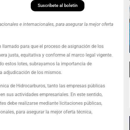
Suscríbete al boletín
acionales e internacionales, para asegurar la mejor oferta
 llamado para que el proceso de asignación de los
nera justa, equitativa y conforme al marco legal vigente.
do estos lotes, subrayamos la importancia de
 la adjudicación de los mismos.
nica de Hidrocarburos, tanto las empresas públicas
n sus actividades empresariales. En este sentido,
es debe realizarse mediante licitaciones públicas,
onales, para asegurar la mejor oferta técnica,