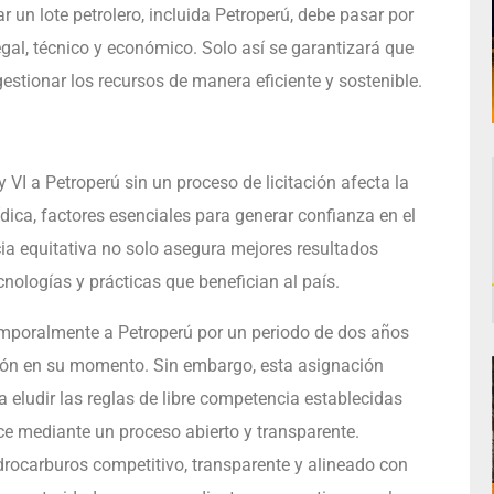
r un lote petrolero, incluida Petroperú, debe pasar por
egal, técnico y económico. Solo así se garantizará que
stionar los recursos de manera eficiente y sostenible.
 VI a Petroperú sin un proceso de licitación afecta la
rídica, factores esenciales para generar confianza en el
cia equitativa no solo asegura mejores resultados
nologías y prácticas que benefician al país.
temporalmente a Petroperú por un periodo de dos años
ación en su momento. Sin embargo, esta asignación
 eludir las reglas de libre competencia establecidas
ice mediante un proceso abierto y transparente.
rocarburos competitivo, transparente y alineado con