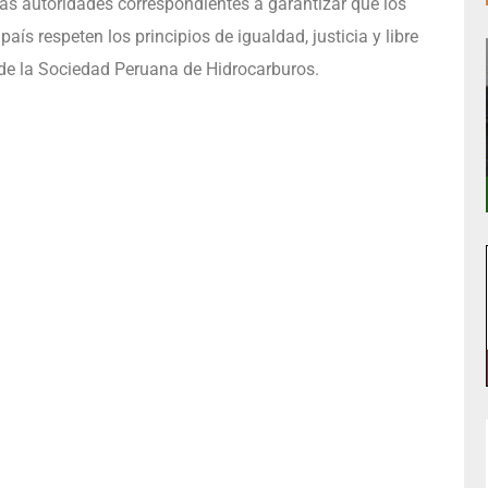
las autoridades correspondientes a garantizar que los
aís respeten los principios de igualdad, justicia y libre
 de la Sociedad Peruana de Hidrocarburos.