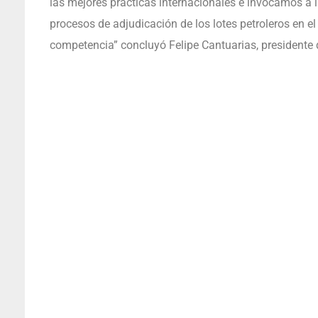
las mejores prácticas internacionales e invocamos a 
procesos de adjudicación de los lotes petroleros en el p
competencia” concluyó Felipe Cantuarias, presidente