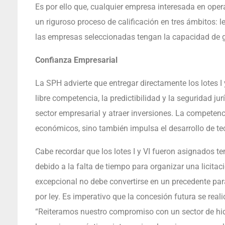
Es por ello que, cualquier empresa interesada en opera
un riguroso proceso de calificación en tres ámbitos: l
las empresas seleccionadas tengan la capacidad de ge
Confianza Empresarial
La SPH advierte que entregar directamente los lotes I y
libre competencia, la predictibilidad y la seguridad ju
sector empresarial y atraer inversiones. La competen
económicos, sino también impulsa el desarrollo de tec
Cabe recordar que los lotes I y VI fueron asignados 
debido a la falta de tiempo para organizar una licit
excepcional no debe convertirse en un precedente para
por ley. Es imperativo que la concesión futura se real
“Reiteramos nuestro compromiso con un sector de hid