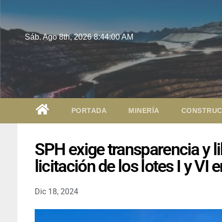
Sáb. Ago 8th, 2026
8:44:01 AM
PORTADA
MINERÍA
CONSTRUC
SPH exige transparencia y l
licitación de los lotes I y VI 
Dic 18, 2024