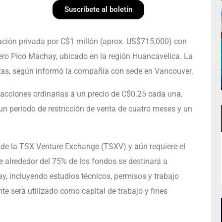
Suscríbete al boletín
ación privada por C$1 millón (aprox. US$715,000) con
ífero Pico Machay, ubicado en la región Huancavelica. La
stas, según informó la compañía con sede en Vancouver.
 acciones ordinarias a un precio de C$0.25 cada una,
 un periodo de restricción de venta de cuatro meses y un
 de la TSX Venture Exchange (TSXV) y aún requiere el
e alrededor del 75% de los fondos se destinará a
y, incluyendo estudios técnicos, permisos y trabajo
te será utilizado como capital de trabajo y fines