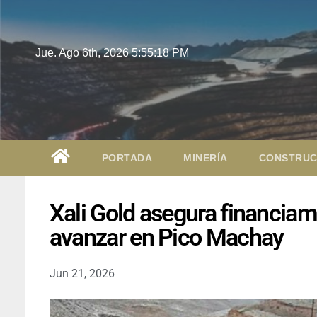
Jue. Ago 6th, 2026
5:55:19 PM
PORTADA
MINERÍA
CONSTRUC
Xali Gold asegura financia
avanzar en Pico Machay
Jun 21, 2026