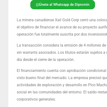
Únete al Whatsapp de Dipromin
La minera canadiense Xali Gold Corp cerró una coloc
el objetivo de financiar el avance de su proyecto aur
operación fue totalmente suscrita por dos inversioni
La transacción considera la emisión de 4 millones de
sin warrants asociados. Los títulos estarán sujetos a
día desde el cierre de la operación.
El financiamiento cuenta con aprobación condicional
visto bueno final del mercado. La empresa precisó qu
actividades de exploración y desarrollo en Pico Macha
social en las comunidades del entorno. El saldo restan
corporativos generales.