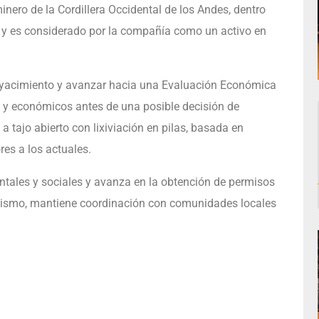
inero de la Cordillera Occidental de los Andes, dentro
a, y es considerado por la compañía como un activo en
el yacimiento y avanzar hacia una Evaluación Económica
os y económicos antes de una posible decisión de
a tajo abierto con lixiviación en pilas, basada en
es a los actuales.
ntales y sociales y avanza en la obtención de permisos
mismo, mantiene coordinación con comunidades locales