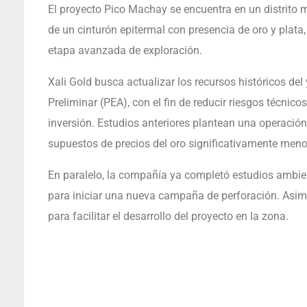
El proyecto Pico Machay se encuentra en un distrito m
de un cinturón epitermal con presencia de oro y plat
etapa avanzada de exploración.
Xali Gold busca actualizar los recursos históricos d
Preliminar (PEA), con el fin de reducir riesgos técnic
inversión. Estudios anteriores plantean una operación 
supuestos de precios del oro significativamente menor
En paralelo, la compañía ya completó estudios ambie
para iniciar una nueva campaña de perforación. Asi
para facilitar el desarrollo del proyecto en la zona.