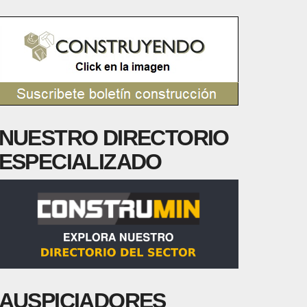
NUESTRO DIRECTORIO
ESPECIALIZADO
AUSPICIADORES