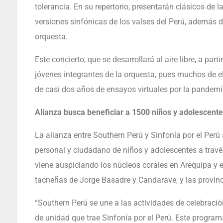
tolerancia. En su repertorio, presentarán clásicos de
versiones sinfónicas de los valses del Perú, además 
orquesta.
Este concierto, que se desarrollará al aire libre, a par
jóvenes integrantes de la orquesta, pues muchos de el
de casi dos años de ensayos virtuales por la pandemi
Alianza busca beneficiar a 1500 niños y adolescent
La alianza entre Southern Perú y Sinfonía por el Perú 
personal y ciudadano de niños y adolescentes a trav
viene auspiciando los núcleos corales en Arequipa y en
tacneñas de Jorge Basadre y Candarave, y las provinci
“Southern Perú se une a las actividades de celebració
de unidad que trae Sinfonía por el Perú. Este progr