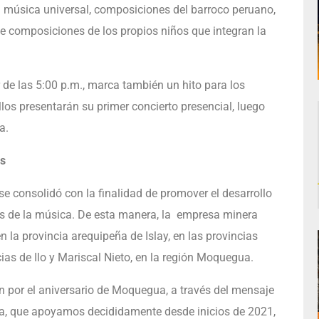
 la música universal, composiciones del barroco peruano,
de composiciones de los propios niños que integran la
tir de las 5:00 p.m., marca también un hito para los
los presentarán su primer concierto presencial, luego
a.
es
se consolidó con la finalidad de promover el desarrollo
és de la música. De esta manera, la empresa minera
 la provincia arequipeña de Islay, en las provincias
as de Ilo y Mariscal Nieto, en la región Moquegua.
n por el aniversario de Moquegua, a través del mensaje
ama, que apoyamos decididamente desde inicios de 2021,