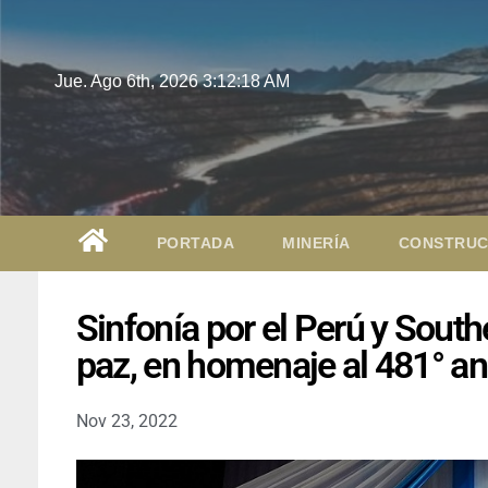
Jue. Ago 6th, 2026
3:12:19 AM
PORTADA
MINERÍA
CONSTRUC
Sinfonía por el Perú y South
paz, en homenaje al 481° a
Nov 23, 2022