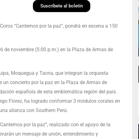
Suscríbete al boletín
ros “Cantemos por la paz”, pondrá en escena a 150
26 de noviembre (5:00 p.m.) en la Plaza de Armas de
uipa, Moquegua y Tacna, que integran la orquesta
e un concierto por la paz en la Plaza de Armas de
dación española de esta emblemática región del país.
Diego Florez, ha logrado conformar 3 módulos corales en
 una alianza con Southern Perú.
antemos por la paz”, realizado con el apoyo de la
evarán un mensaje de unión, entendimiento y