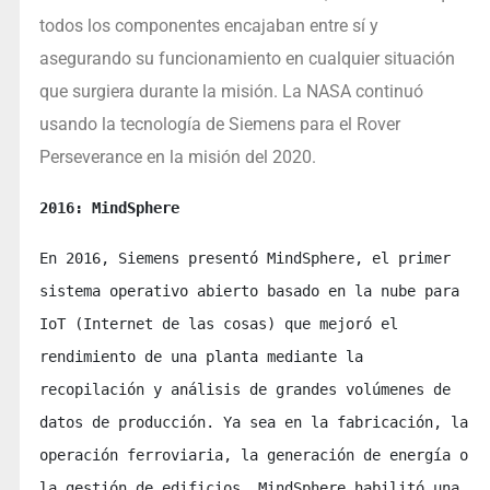
todos los componentes encajaban entre sí y
asegurando su funcionamiento en cualquier situación
que surgiera durante la misión. La NASA continuó
usando la tecnología de Siemens para el Rover
Perseverance en la misión del 2020.
2016: MindSphere
En 2016, Siemens presentó MindSphere, el primer 
sistema operativo abierto basado en la nube para 
IoT (Internet de las cosas) que mejoró el 
rendimiento de una planta mediante la 
recopilación y análisis de grandes volúmenes de 
datos de producción. Ya sea en la fabricación, la 
operación ferroviaria, la generación de energía o 
la gestión de edificios, MindSphere habilitó una 