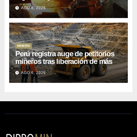
Kobrea para siete proyecto
AGO 6, 2026
MINERÍA
Perú registra auge de petitorios
mineros tras liberación de más
de mil concesiones para explorar
AGO 6, 2026
cobre y oro