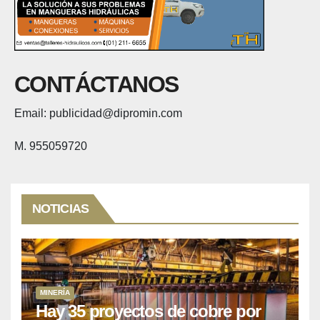
CONTÁCTANOS
Email: publicidad@dipromin.com
M. 955059720
NOTICIAS
MINERÍA
Hay 35 proyectos de cobre por