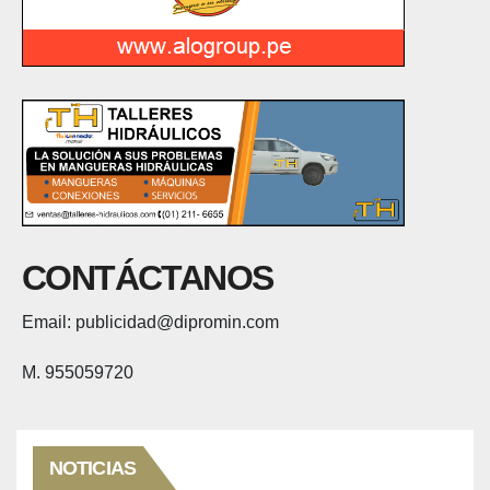
CONTÁCTANOS
Email: publicidad@dipromin.com
M. 955059720
NOTICIAS