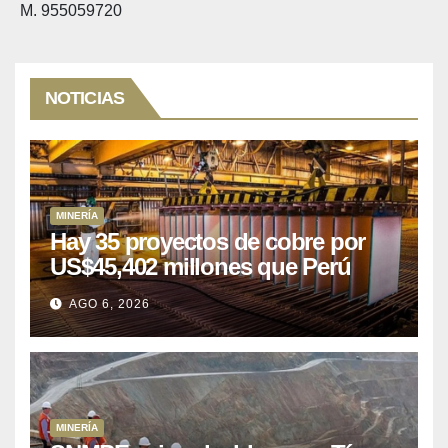
M. 955059720
NOTICIAS
MINERÍA
Hay 35 proyectos de cobre por
US$45,402 millones que Perú
puede aprovechar
AGO 6, 2026
MINERÍA