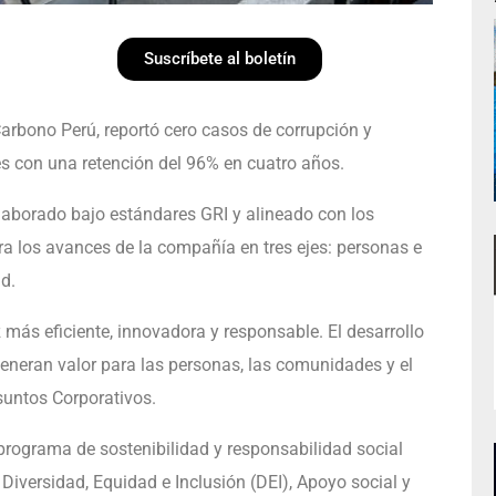
Suscríbete al boletín
arbono Perú, reportó cero casos de corrupción y
s con una retención del 96% en cuatro años.
laborado bajo estándares GRI y alineado con los
ura los avances de la compañía en tres ejes: personas e
d.
ás eficiente, innovadora y responsable. El desarrollo
eneran valor para las personas, las comunidades y el
suntos Corporativos.
 programa de sostenibilidad y responsabilidad social
: Diversidad, Equidad e Inclusión (DEI), Apoyo social y