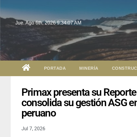
Jue. Ago 6th, 2026
9:34:08 AM
PORTADA
MINERÍA
CONSTRUC
Primax presenta su Reporte 
consolida su gestión ASG en
peruano
Jul 7, 2026