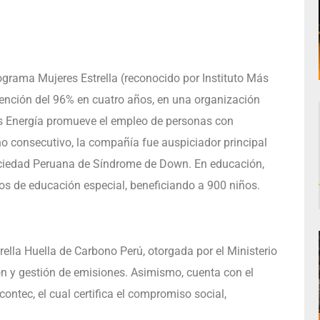
rograma Mujeres Estrella (reconocido por Instituto Más
nción del 96% en cuatro años, en una organización
os Energía promueve el empleo de personas con
ño consecutivo, la compañía fue auspiciador principal
ociedad Peruana de Síndrome de Down. En educación,
os de educación especial, beneficiando a 900 niños.
lla Huella de Carbono Perú, otorgada por el Ministerio
ón y gestión de emisiones. Asimismo, cuenta con el
contec, el cual certifica el compromiso social,