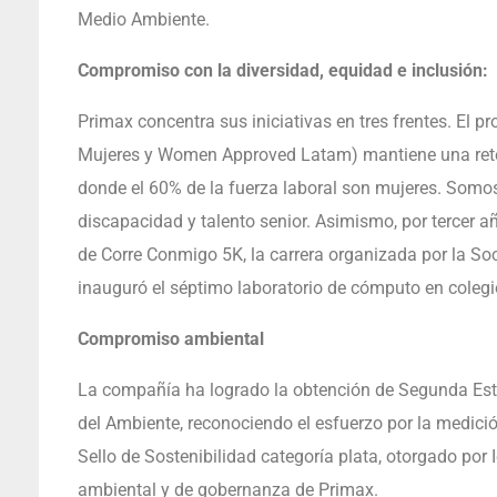
Medio Ambiente.
Compromiso con la diversidad, equidad e inclusión:
Primax concentra sus iniciativas en tres frentes. El p
Mujeres y Women Approved Latam) mantiene una rete
donde el 60% de la fuerza laboral son mujeres. Som
discapacidad y talento senior. Asimismo, por tercer a
de Corre Conmigo 5K, la carrera organizada por la S
inauguró el séptimo laboratorio de cómputo en colegi
Compromiso ambiental
La compañía ha logrado la obtención de Segunda Estre
del Ambiente, reconociendo el esfuerzo por la medici
Sello de Sostenibilidad categoría plata, otorgado por I
ambiental y de gobernanza de Primax.