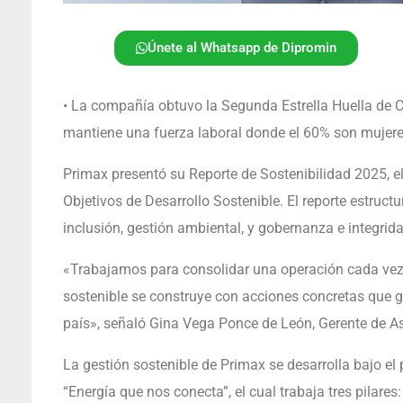
Únete al Whatsapp de Dipromin
• La compañía obtuvo la Segunda Estrella Huella de C
mantiene una fuerza laboral donde el 60% son mujere
Primax presentó su Reporte de Sostenibilidad 2025, e
Objetivos de Desarrollo Sostenible. El reporte estruct
inclusión, gestión ambiental, y gobernanza e integrida
«Trabajamos para consolidar una operación cada vez m
sostenible se construye con acciones concretas que g
país», señaló Gina Vega Ponce de León, Gerente de A
La gestión sostenible de Primax se desarrolla bajo el
“Energía que nos conecta”, el cual trabaja tres pilares