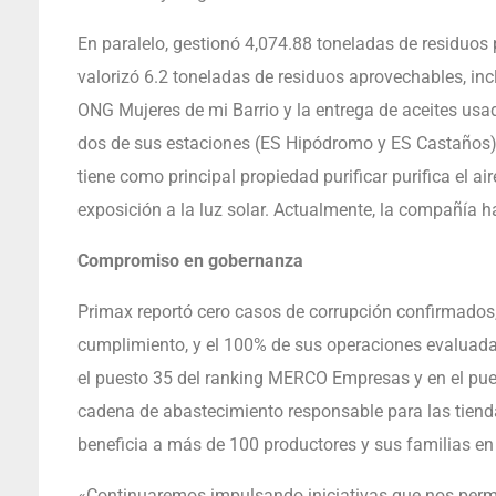
En paralelo, gestionó 4,074.88 toneladas de residuos
valorizó 6.2 toneladas de residuos aprovechables, inc
ONG Mujeres de mi Barrio y la entrega de aceites usa
dos de sus estaciones (ES Hipódromo y ES Castaños) m
tiene como principal propiedad purificar purifica el
exposición a la luz solar. Actualmente, la compañía ha
Compromiso en gobernanza
Primax reportó cero casos de corrupción confirmados,
cumplimiento, y el 100% de sus operaciones evaluada
el puesto 35 del ranking MERCO Empresas y en el pue
cadena de abastecimiento responsable para las tiend
beneficia a más de 100 productores y sus familias en
«Continuaremos impulsando iniciativas que nos permi