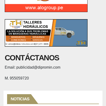
CONTÁCTANOS
Email: publicidad@dipromin.com
M. 955059720
NOTICIAS