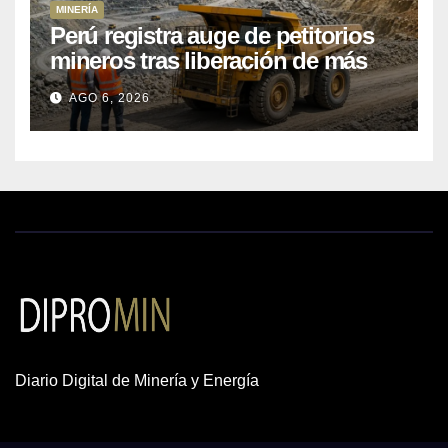
MINERÍA
Perú registra auge de petitorios
mineros tras liberación de más
de mil concesiones para explorar
AGO 6, 2026
cobre y oro
Diario Digital de Minería y Energía