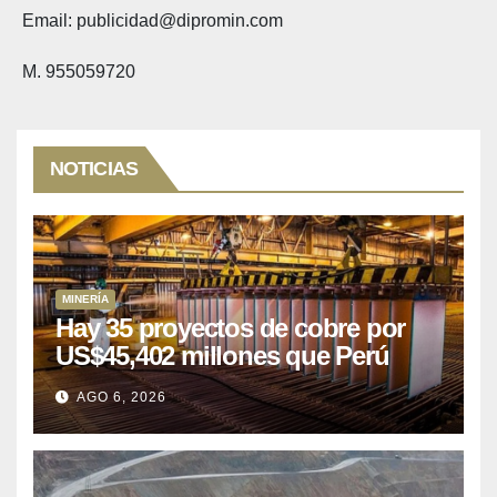
Email: publicidad@dipromin.com
M. 955059720
NOTICIAS
MINERÍA
Hay 35 proyectos de cobre por
US$45,402 millones que Perú
puede aprovechar
AGO 6, 2026