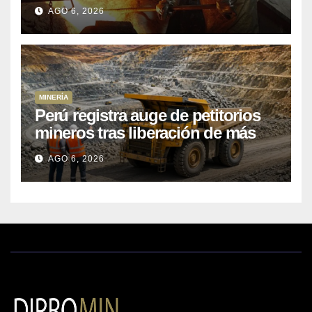
Kobrea para siete proyecto
AGO 6, 2026
MINERÍA
Perú registra auge de petitorios
mineros tras liberación de más
de mil concesiones para explorar
AGO 6, 2026
cobre y oro