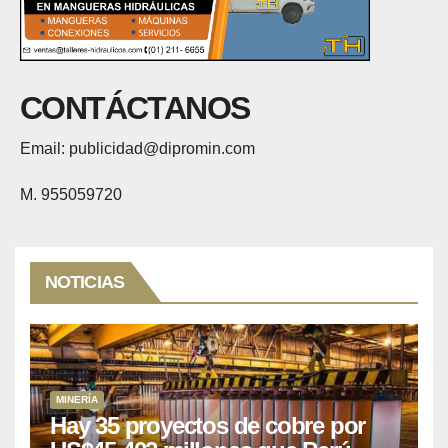
CONTÁCTANOS
Email: publicidad@dipromin.com
M. 955059720
NOTICIAS
MINERÍA
Hay 35 proyectos de cobre por