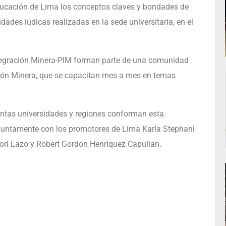
educación de Lima los conceptos claves y bondades de
idades lúdicas realizadas en la sede universitaria, en el
tegración Minera-PIM forman parte de una comunidad
ación Minera, que se capacitan mes a mes en temas
tintas universidades y regiones conforman esta
juntamente con los promotores de Lima Karla Stephani
ori Lazo y Robert Gordon Henriquez Capulian.