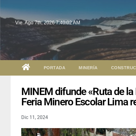
Vie. Ago 7th, 2026
7:40:03 AM
PORTADA
MINERÍA
CONSTRUC
MINEM difunde «Ruta de la 
Feria Minero Escolar Lima re
Dic 11, 2024