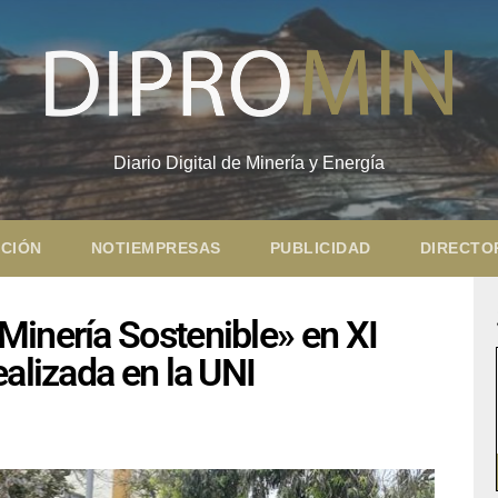
Diario Digital de Minería y Energía
CIÓN
NOTIEMPRESAS
PUBLICIDAD
DIRECTO
Minería Sostenible» en XI
alizada en la UNI