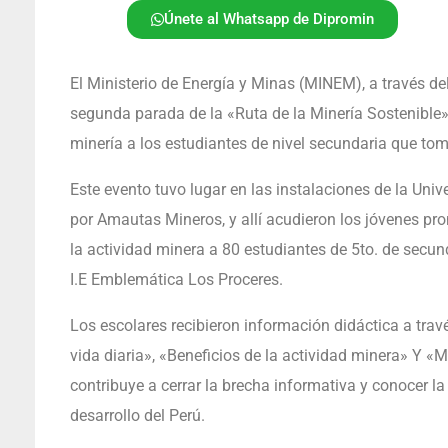
Únete al Whatsapp de Dipromin
El Ministerio de Energía y Minas (MINEM), a través de
segunda parada de la «Ruta de la Minería Sostenible
minería a los estudiantes de nivel secundaria que tom
Este evento tuvo lugar en las instalaciones de la Univ
por Amautas Mineros, y allí acudieron los jóvenes pr
la actividad minera a 80 estudiantes de 5to. de secun
I.E Emblemática Los Proceres.
Los escolares recibieron información didáctica a trav
vida diaria», «Beneficios de la actividad minera» Y «M
contribuye a cerrar la brecha informativa y conocer la
desarrollo del Perú.