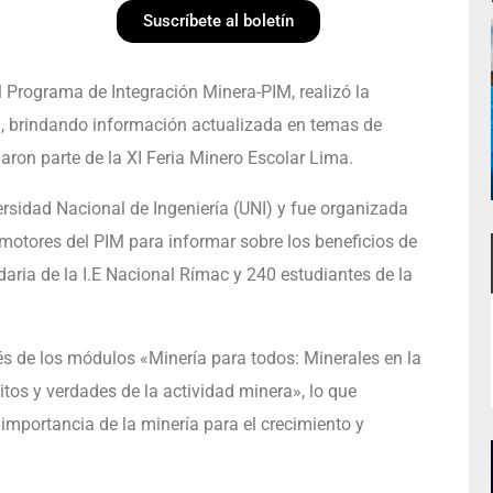
Suscríbete al boletín
l Programa de Integración Minera-PIM, realizó la
», brindando información actualizada en temas de
aron parte de la XI Feria Minero Escolar Lima.
ersidad Nacional de Ingeniería (UNI) y fue organizada
omotores del PIM para informar sobre los beneficios de
daria de la I.E Nacional Rímac y 240 estudiantes de la
és de los módulos «Minería para todos: Minerales en la
itos y verdades de la actividad minera», lo que
 importancia de la minería para el crecimiento y