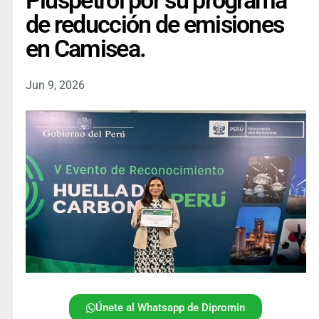
Pluspetrol por su programa
de reducción de emisiones
en Camisea.
Jun 9, 2026
Únete al Whatsapp de Dipromin