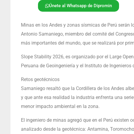
Únete al Whatsapp de Dipromin
Minas en los Andes y zonas sísmicas de Perú serán lo
Antonio Samaniego, miembro del comité del Congreso 
más importantes del mundo, que se realizará por prime
Slope Stability 2026, es organizado por el Large Open
Peruana de Geoingeniería y el Instituto de Ingenieros 
Retos geotécnicos
Samaniego resaltó que la Cordillera de los Andes albe
y que ante esa realidad la industria enfrenta una seri
menor impacto ambiental en la zona.
El ingeniero de minas agregó que en el Perú existen 
analizado desde la geotécnica: Antamina, Toromocho