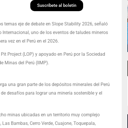
Suscríbete al boletín
s temas eje de debate en Slope Stability 2026, señaló
Internacional, uno de los eventos de taludes mineros
ra vez en el Perú en el 2026.
 Pit Project (LOP) y apoyado en Perú por la Sociedad
de Minas del Perú (IIMP).
rga una gran parte de los depósitos minerales del Perú
e de desafíos para lograr una minería sostenible y el
ocho minas ubicadas en un territorio muy complejo
, Las Bambas, Cerro Verde, Cuajone, Toquepala,