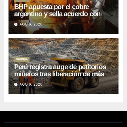
BHP apuesta por el cobre
argentino y sella acuerdo con
Kobrea para siete proyecto
AGO 6, 2026
MINERÍA
Perú registra auge de petitorios
mineros tras liberación de más
de mil concesiones para explorar
AGO 6, 2026
cobre y oro