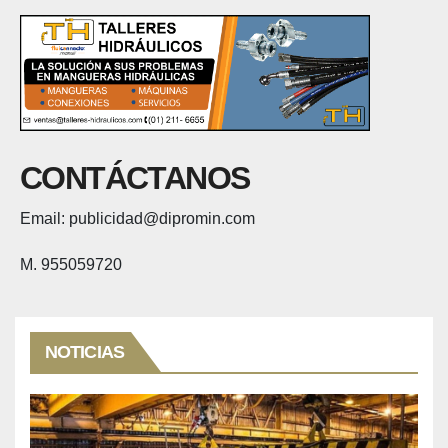
CONTÁCTANOS
Email: publicidad@dipromin.com
M. 955059720
NOTICIAS