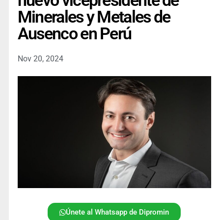
nuevo vicepresidente de
Minerales y Metales de
Ausenco en Perú
Nov 20, 2024
Únete al Whatsapp de Dipromin