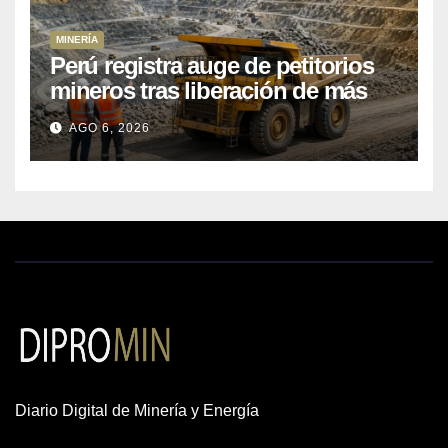
MINERÍA
Perú registra auge de petitorios
mineros tras liberación de más
de mil concesiones para explorar
AGO 6, 2026
cobre y oro
Diario Digital de Minería y Energía