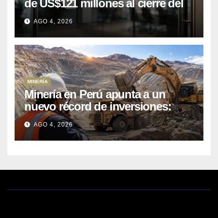
de US$121 millones al cierre del
primer semestre 2026
AGO 4, 2026
MINERÍA
Minería en Perú apunta a un
nuevo récord de inversiones:
crecen los petitorios y el FMI
AGO 4, 2026
insta a destrabar proyectos