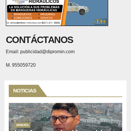
CONTÁCTANOS
Email: publicidad@dipromin.com
M. 955059720
NOTICIAS
MINERÍA