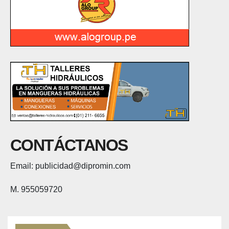
CONTÁCTANOS
Email: publicidad@dipromin.com
M. 955059720