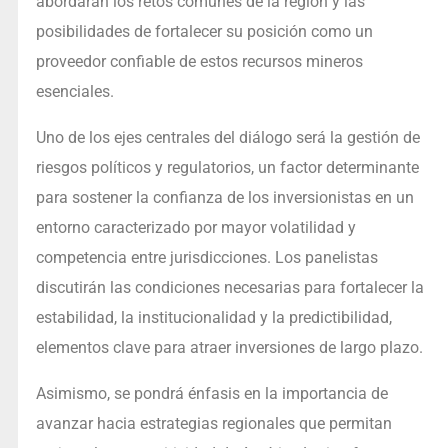
abordarán los retos comunes de la región y las
posibilidades de fortalecer su posición como un
proveedor confiable de estos recursos mineros
esenciales.
Uno de los ejes centrales del diálogo será la gestión de
riesgos políticos y regulatorios, un factor determinante
para sostener la confianza de los inversionistas en un
entorno caracterizado por mayor volatilidad y
competencia entre jurisdicciones. Los panelistas
discutirán las condiciones necesarias para fortalecer la
estabilidad, la institucionalidad y la predictibilidad,
elementos clave para atraer inversiones de largo plazo.
Asimismo, se pondrá énfasis en la importancia de
avanzar hacia estrategias regionales que permitan