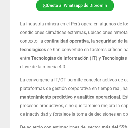
Únete al Whatsapp de Dipromin
La industria minera en el Perú opera en algunos de l
condiciones climáticas extremas, ubicaciones remotas 
contexto, la
continuidad operativa, la seguridad de la
tecnológicos
se han convertido en factores críticos par
entre
Tecnologías de Información (IT) y Tecnologías
clave de la minería 4.0.
La convergencia IT/OT permite conectar activos de ca
plataformas de gestión corporativa en tiempo real, 
mantenimiento predictivo y analítica operacional
. Es
procesos productivos, sino que también mejora la cap
de inactividad y fortalece la toma de decisiones en op
De acuerdo con estimaciones del sector,
más del 55% 