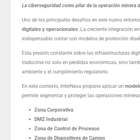
La ciberseguridad como pilar de la operación minera di
Uno de los principales desafíos en este nuevo entorn
digitales y operacionales
. La creciente integración e
indispensable contar con modelos de protección dise
Esta presión constante sobre las infraestructuras dig
traducirse no solo en pérdidas económicas, sino tambi
ambiente y el cumplimiento regulatorio.
En este contexto, InterNexa propone aplicar un
modelo
permite segmentar y proteger las operaciones mineras
Zona Corporativa
DMZ Industrial
Zona de Control de Procesos
Zona de Dispositivos de Campo