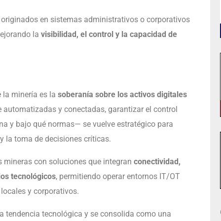
 originados en sistemas administrativos o corporativos
mejorando la
visibilidad, el control y la capacidad de
 la minería es la
soberanía sobre los activos digitales
 automatizadas y conectadas, garantizar el control
ona y bajo qué normas— se vuelve estratégico para
y la toma de decisiones críticas.
s mineras con soluciones que integran
conectividad,
cios tecnológicos
, permitiendo operar entornos IT/OT
locales y corporativos.
na tendencia tecnológica y se consolida como una