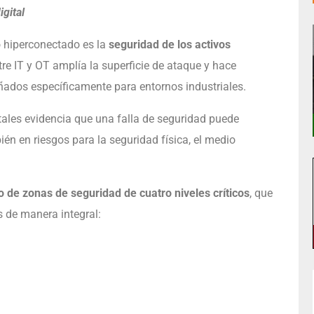
gital
o hiperconectado es la
seguridad de los activos
ntre IT y OT amplía la superficie de ataque y hace
ñados específicamente para entornos industriales.
itales evidencia que una falla de seguridad puede
én en riesgos para la seguridad física, el medio
 de zonas de seguridad de cuatro niveles críticos
, que
 de manera integral: