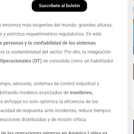
Suscríbete al boletín
os entornos más exigentes del mundo: grandes alturas,
y estrictos requerimientos regulatorios. En este
s personas y la confiabilidad de los sistemas
a la sostenibilidad del sector. Por ello, la integración
 Operacionales (OT)
se consolida como un habilitador
mpo, sensores, sistemas de control industrial y
habilitando modelos avanzados de
monitoreo,
te enfoque no solo optimiza la eficiencia de los
acidad de respuesta ante incidentes, reduce tiempos
eraciones distribuidas y de misión crítica.
de las operaciones mineras en América Latina ya