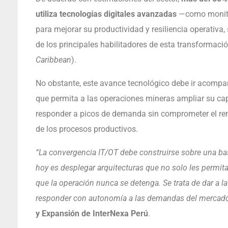
utiliza tecnologías digitales avanzadas
—como monitor
para mejorar su productividad y resiliencia operativa, 
de los principales habilitadores de esta transformació
Caribbean
).
No obstante, este avance tecnológico debe ir acomp
que permita a las operaciones mineras ampliar su cap
responder a picos de demanda sin comprometer el rend
de los procesos productivos.
“La convergencia IT/OT debe construirse sobre una base
hoy es desplegar arquitecturas que no solo les permita
que la operación nunca se detenga. Se trata de dar a la
responder con autonomía a las demandas del mercad
y Expansión de InterNexa Perú
.