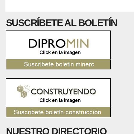
SUSCRÍBETE AL BOLETÍN
NUESTRO DIRECTORIO