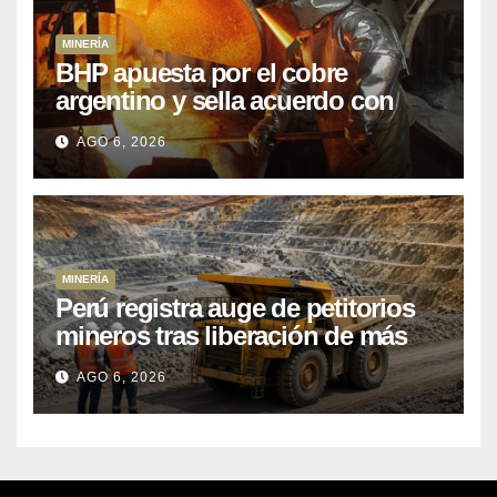
MINERÍA
BHP apuesta por el cobre
argentino y sella acuerdo con
Kobrea para siete proyecto
AGO 6, 2026
MINERÍA
Perú registra auge de petitorios
mineros tras liberación de más
de mil concesiones para explorar
AGO 6, 2026
cobre y oro