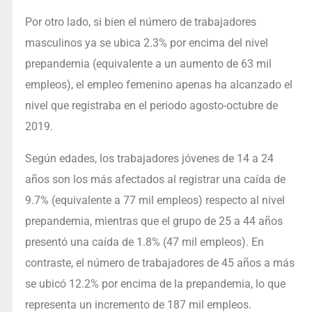
Por otro lado, si bien el número de trabajadores
masculinos ya se ubica 2.3% por encima del nivel
prepandemia (equivalente a un aumento de 63 mil
empleos), el empleo femenino apenas ha alcanzado el
nivel que registraba en el periodo agosto-octubre de
2019.
Según edades, los trabajadores jóvenes de 14 a 24
años son los más afectados al registrar una caída de
9.7% (equivalente a 77 mil empleos) respecto al nivel
prepandemia, mientras que el grupo de 25 a 44 años
presentó una caída de 1.8% (47 mil empleos). En
contraste, el número de trabajadores de 45 años a más
se ubicó 12.2% por encima de la prepandemia, lo que
representa un incremento de 187 mil empleos.