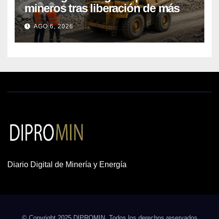
mineros tras liberación de más
de mil concesiones para explorar
AGO 6, 2026
cobre y oro
Diario Digital de Minería y Energía
© Copyright 2025 DIPROMIN. Todos los derechos reservados