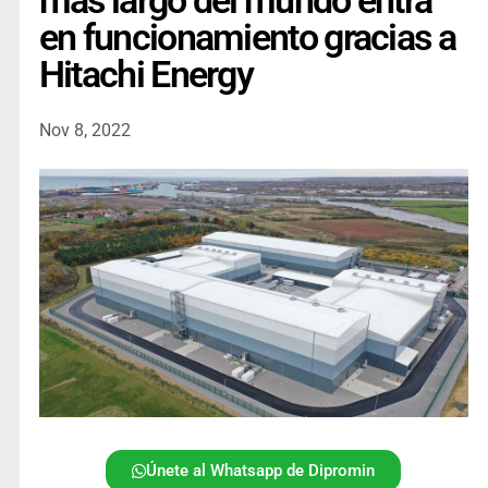
más largo del mundo entra
en funcionamiento gracias a
Hitachi Energy
Nov 8, 2022
Únete al Whatsapp de Dipromin