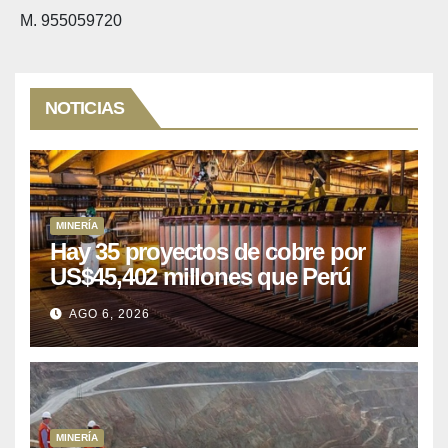
M. 955059720
NOTICIAS
MINERÍA
Hay 35 proyectos de cobre por
US$45,402 millones que Perú
puede aprovechar
AGO 6, 2026
MINERÍA