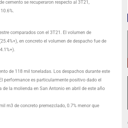
e cemento se recuperaron respecto al 3T21,
 10.6%.
mestre comparados con el 3T21. El volumen de
(25.4%+), en concreto el volumen de despacho fue de
24.1%+).
to de 118 mil toneladas. Los despachos durante este
El performance es particularmente positivo dado el
a de la molienda en San Antonio en abril de este año
 mil m3 de concreto premezclado, 0.7% menor que