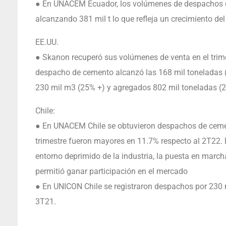
● En UNACEM Ecuador, los volúmenes de despachos d
alcanzando 381 mil t lo que refleja un crecimiento del
EE.UU.
● Skanon recuperó sus volúmenes de venta en el tri
despacho de cemento alcanzó las 168 mil toneladas 
230 mil m3 (25% +) y agregados 802 mil toneladas (
Chile:
● En UNACEM Chile se obtuvieron despachos de cemen
trimestre fueron mayores en 11.7% respecto al 2T22. 
entorno deprimido de la industria, la puesta en march
permitió ganar participación en el mercado
● En UNICON Chile se registraron despachos por 230
3T21.