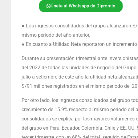
Únete al Whatsapp de Dipromin
● Los ingresos consolidados del grupo alcanzaron S/ 
mismo periodo del año anterior.
● En cuanto a Utilidad Neta reportaron un increment
Durante su presentación trimestral ante inversionista
del 2022 de todas las unidades de negocio del Grupo 
julio a setiembre de este año la utilidad neta alcanza
S/91 millones registrados en el mismo periodo del 20
Por otro lado, los ingresos consolidados del grupo tot
crecimiento de 15.9% respecto al mismo periodo del a
consolidados se explica por los mayores volúmenes d
del grupo en Perú, Ecuador, Colombia, Chile y EE. UU.
tercer trimestre, con un 68% del total, seguido de Es