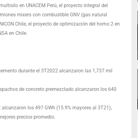
ultisilo en UNACEM Perú, el proyecto integral del
miones mixers con combustible GNV (gas natural
NICON Chile, el proyecto de optimización del horno 2 en
SA en Chile.
emento durante el 3T2022 alcanzaron las 1,737 mil
spachos de concreto premezclado alcanzaron los 640
2 alcanzaron los 497 GWh (15.9% mayores al 3T21),
mejores precios promedio.