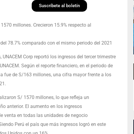
Suscríbete al boletín
1570 millones. Crecieron 15.9% respecto al
o del 78.7% comparado con el mismo periodo del 2021
s, UNACEM Corp reportó los ingresos del tercer trimestre
UNACEM. Según el reporte financiero, en el periodo de
da fue de S/163 millones, una cifra mayor frente a los
21.
alizaron S/ 1570 millones, lo que refleja un
ño anterior. El aumento en los ingresos
e venta en todas las unidades de negocio
 Siendo Perú el país que más ingresos logró en este
tados Unidos con un 16%.