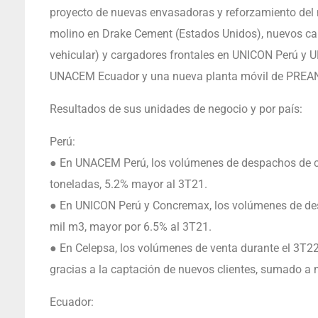
proyecto de nuevas envasadoras y reforzamiento del m
molino en Drake Cement (Estados Unidos), nuevos ca
vehicular) y cargadores frontales en UNICON Perú y U
UNACEM Ecuador y una nueva planta móvil de PREAN
Resultados de sus unidades de negocio y por país:
Perú:
● En UNACEM Perú, los volúmenes de despachos de c
toneladas, 5.2% mayor al 3T21.
● En UNICON Perú y Concremax, los volúmenes de de
mil m3, mayor por 6.5% al 3T21.
● En Celepsa, los volúmenes de venta durante el 3T2
gracias a la captación de nuevos clientes, sumado a 
Ecuador: