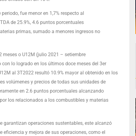
 periodo, fue menor en 1,7% respecto al
ITDA de 25.9%, 4.6 puntos porcentuales
aterias primas, sumado a menores ingresos no
12 meses o U12M (julio 2021 – setiembre
 con lo logrado en los últimos doce meses del 3er
 U12M al 3T2022 resultó 10.9% mayor al obtenido en los
es volúmenes y precios de todas sus unidades de
geramente en 2.6 puntos porcentuales alcanzando
por los relacionados a los combustibles y materias
ue garantizan operaciones sustentables, este alcanzó
e eficiencia y mejora de sus operaciones, como el