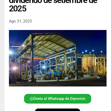
dividendo de setiembre de
2025
Ago 31, 2025
Únete al Whatsapp de Dipromin