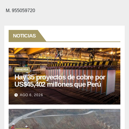
M. 955059720
NOTICIAS
MINERÍA
Hay 35 proyectos de cobre por
US$45,402 millones que Perú
puede aprovechar
AGO 6, 2026