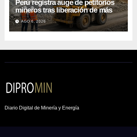
Perú registra auge de petitorios
mineros tras liberación de más
de mil concesiones para explorar
AGO 6, 2026
cobre y oro
Diario Digital de Minería y Energía