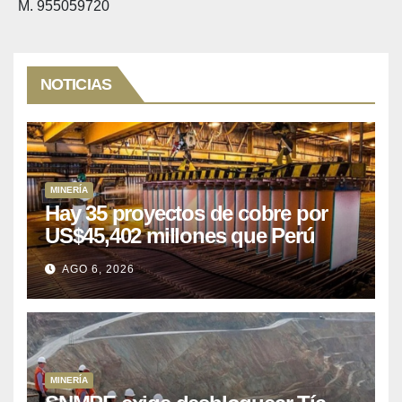
M. 955059720
NOTICIAS
MINERÍA
Hay 35 proyectos de cobre por
US$45,402 millones que Perú
puede aprovechar
AGO 6, 2026
MINERÍA