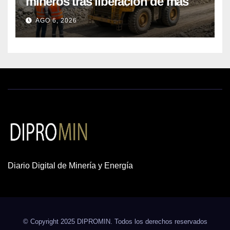
mineros tras liberación de más
de mil concesiones para explorar
AGO 6, 2026
cobre y oro
Diario Digital de Minería y Energía
© Copyright 2025 DIPROMIN. Todos los derechos reservados