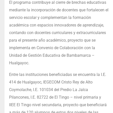
El programa contribuye al cierre de brechas educativas
mediante la incorporación de docentes que fortalecen el
servicio escolar y complementan la formación
académica con espacios innovadores de aprendizaje,
contando con docentes curriculares y extracurriculares
para el presente año académico, proyecto que se
implementa en Convenio de Colaboración con la
Unidad de Gestión Educativa de Bambamarca –
Hualgayoc.
Entre las instituciones beneficiadas se encuentra la I.E.
414 de Hualgayoc, IEGECOM Cristo Rey de Alto
Coymolache, I.E. 101034 del Predio La Jalca
Pilancones, I.E. 82722 de El Tingo – nivel primaria y
IIEE El Tingo nivel secundaria, proyecto que beneficiará
a más de 120 alumnos de estos dos niveles de las