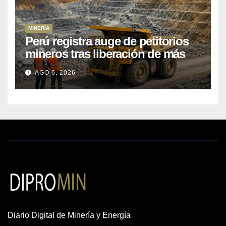
MINERÍA
Perú registra auge de petitorios
mineros tras liberación de más
de mil concesiones para explorar
AGO 6, 2026
cobre y oro
Diario Digital de Minería y Energía