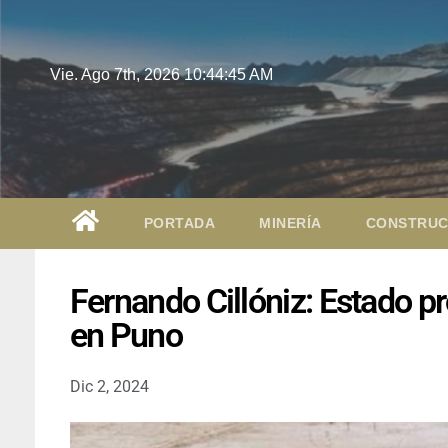
Vie. Ago 7th, 2026
10:44:46 AM
PORTADA
MINERÍA
CONSTRUC
Fernando Cillóniz: Estado pr
en Puno
Dic 2, 2024