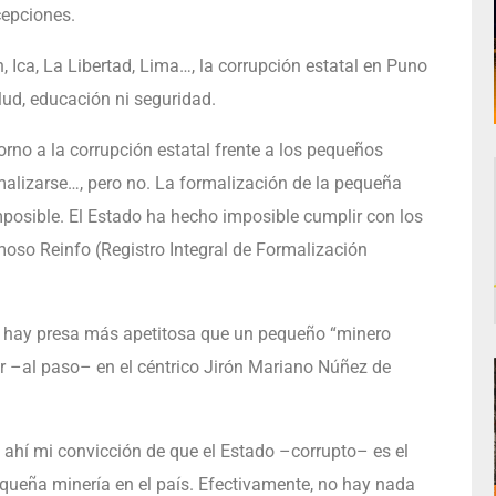
cepciones.
n, Ica, La Libertad, Lima…, la corrupción estatal en Puno
lud, educación ni seguridad.
orno a la corrupción estatal frente a los pequeños
alizarse…, pero no. La formalización de la pequeña
osible. El Estado ha hecho imposible cumplir con los
amoso Reinfo (Registro Integral de Formalización
no hay presa más apetitosa que un pequeño “minero
lor –al paso– en el céntrico Jirón Mariano Núñez de
e ahí mi convicción de que el Estado –corrupto– es el
equeña minería en el país. Efectivamente, no hay nada