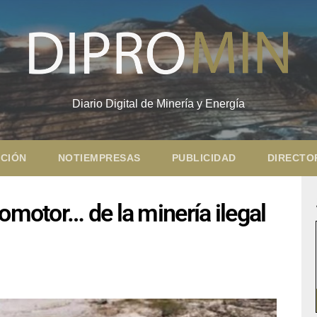
Diario Digital de Minería y Energía
CIÓN
NOTIEMPRESAS
PUBLICIDAD
DIRECTO
omotor… de la minería ilegal