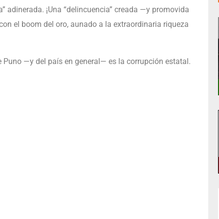
ia” adinerada. ¡Una “delincuencia” creada —y promovida
con el boom del oro, aunado a la extraordinaria riqueza
Puno —y del país en general— es la corrupción estatal.