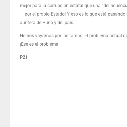
mejor para la corrupción estatal que una “delincuenc
— por el propio Estado! Y eso es lo que está pasando 
aurífera de Puno y del país.
No nos vayamos por las ramas. El problema actual de 
¡Ese es el problema!
P21