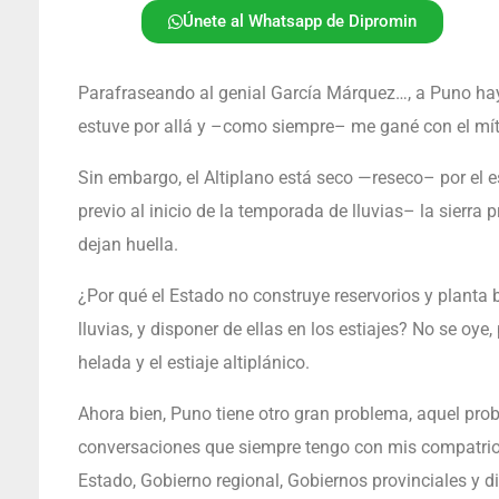
Únete al Whatsapp de Dipromin
Parafraseando al genial García Márquez…, a Puno hay 
estuve por allá y –como siempre– me gané con el míti
Sin embargo, el Altiplano está seco —reseco– por el 
previo al inicio de la temporada de lluvias– la sierra 
dejan huella.
¿Por qué el Estado no construye reservorios y planta
lluvias, y disponer de ellas en los estiajes? No se oye
helada y el estiaje altiplánico.
Ahora bien, Puno tiene otro gran problema, aquel p
conversaciones que siempre tengo con mis compatrio
Estado, Gobierno regional, Gobiernos provinciales y di