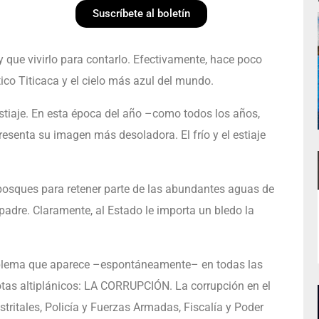
Suscríbete al boletín
que vivirlo para contarlo. Efectivamente, hace poco
co Titicaca y el cielo más azul del mundo.
estiaje. En esta época del año –como todos los años,
presenta su imagen más desoladora. El frío y el estiaje
 bosques para retener parte de las abundantes aguas de
, padre. Claramente, al Estado le importa un bledo la
roblema que aparece –espontáneamente– en todas las
tas altiplánicos: LA CORRUPCIÓN. La corrupción en el
stritales, Policía y Fuerzas Armadas, Fiscalía y Poder