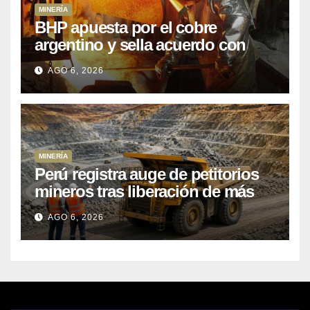
MINERÍA
BHP apuesta por el cobre
argentino y sella acuerdo con
Kobrea para siete proyecto
AGO 6, 2026
MINERÍA
Perú registra auge de petitorios
mineros tras liberación de más
de mil concesiones para explorar
AGO 6, 2026
cobre y oro