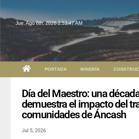
Jue. Ago 6th, 2026
2:53:48 AM
PORTADA
MINERÍA
CONSTRUC
Día del Maestro: una décad
demuestra el impacto del tr
comunidades de Áncash
Jul 5, 2026