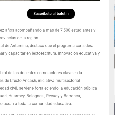
Suscríbete al boletín
iez años acompañando a más de 7,500 estudiantes y
ovincias de la región.
ial de Antamina, destacó que el programa considera
r y capacitar en lectoescritura, innovación educativa y
 rol de los docentes como actores clave en la
s de Efecto Áncash, iniciativa multisectorial
edad civil, se viene fortaleciendo la educación pública
uari, Huarmey, Bolognesi, Recuay y Barranca,
olucran a toda la comunidad educativa.