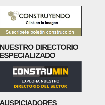
NUESTRO DIRECTORIO
ESPECIALIZADO
AUSPICIADORES