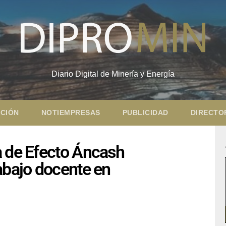
Diario Digital de Minería y Energía
CIÓN
NOTIEMPRESAS
PUBLICIDAD
DIRECTO
a de Efecto Áncash
abajo docente en