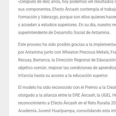
«Después de diez años, hoy podemos ver resultados c
sus componentes, Efecto Áncash contempla el trabajo
formación y liderazgo, porque son ellos quienes hace
y accedan a estudios superiores. En su día, nuestro r
superintendente de Desarrollo Social de Antamina.
Este proceso ha sido posible gracias a la implementa
por Antamina junto con Wheaton Precious Metals, Fr
Recuay, Barranca, la Dirección Regional de Educació
objetivo común: mejorar las condiciones de aprendiza
infancia hasta su acceso a la educación superior.
El modelo ha sido reconocido con el Premio a la Crea
otorgado a la alianza entre la DRE Áncash, la UGEL H
reconocimiento a Efecto Áncash en el Reto Ruralia 20
Academia Juvenil Huaripampa, consolidando esta int