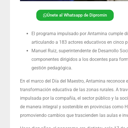
Únete al Whatsapp de Dipromin
El programa impulsado por Antamina cumple d
articulando a 183 actores educativos en cinco pr
Manuel Ruiz, superintendente de Desarrollo Soc
componentes dirigidos a los docentes para forma
gestión pedagógica.
En el marco del Día del Maestro, Antamina reconoce el
transformación educativa de las zonas rurales. A travé
impulsada por la compañía, el sector público y la soci
de manera integral y sostenible en provincias como H
promoviendo cambios que trascienden las aulas e inv