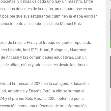
oncretos, y detrás de cada uno hay un maestro. Entre
 con los docentes de la región, preocupándose en su
n posible que sus estudiantes culminen la etapa escolar
econocimiento a esa labor», señaló Manuel Ruiz,
ción de Enseña Perú y al trabajo conjunto impulsado
anco-Nevada, las UGEL Huari, Bolognesi, Huarmey,
n de Áncash y las comunidades educativas, con un
je de niñas, niños y adolescentes desde la primera
tividad Empresarial 2022 en la categoría Educación,
uari, Antamina y Enseña Perú. A ello se suman el
24 y el premio Reto Ruralia 2025 obtenido por la
ervención como una referencia de transformación