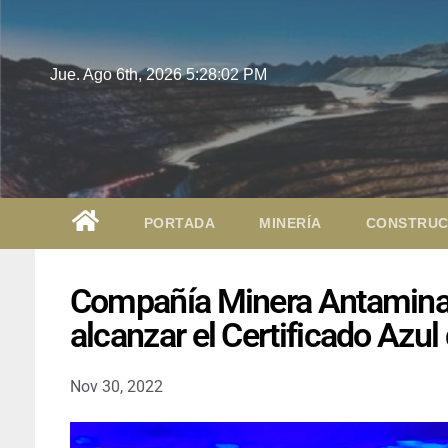
Jue. Ago 6th, 2026
5:28:03 PM
PORTADA
MINERÍA
CONSTRUC
Compañía Minera Antamina 
alcanzar el Certificado Azu
Nov 30, 2022