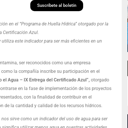
Suscríbete al boletín
ón en el “Programa de Huella Hídrica” otorgado por la
 Certificación Azul.
utiliza este indicador para ser más eficientes en un
 Antamina, ser reconocidos como una empresa
í como la compañía inscribe su participación en el
 el Agua – IX Entrega del Certificado Azul”,
otorgado
ncontrarse en la fase de implementación de los proyectos
esentados, con la finalidad de contribuir en el
 de la cantidad y calidad de los recursos hídricos.
o nos sirve como un indicador del uso de agua para ser
 significa utilizar menos agua en nuestras actividades