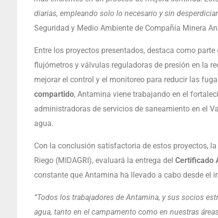
diarias, empleando solo lo necesario y sin desperdiciar
Seguridad y Medio Ambiente de Compañía Minera A
Entre los proyectos presentados, destaca como parte 
flujómetros y válvulas reguladoras de presión en la r
mejorar el control y el monitoreo para reducir las fu
compartido
, Antamina viene trabajando en el fortale
administradoras de servicios de saneamiento en el Val
agua.
Con la conclusión satisfactoria de estos proyectos, la 
Riego (MIDAGRI), evaluará la entrega del
Certificado 
constante que Antamina ha llevado a cabo desde el in
“Todos los trabajadores de Antamina, y sus socios est
agua, tanto en el campamento como en nuestras áreas