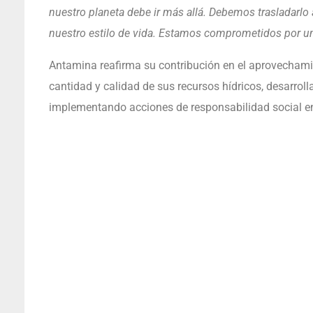
nuestro planeta debe ir más allá. Debemos trasladarlo
nuestro estilo de vida. Estamos comprometidos por un
Antamina reafirma su contribución en el aprovechamie
cantidad y calidad de sus recursos hídricos, desarrol
implementando acciones de responsabilidad social en