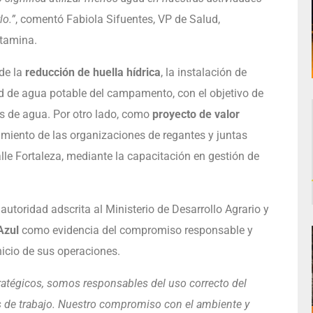
lo.”
, comentó Fabiola Sifuentes, VP de Salud,
ntamina.
de la
reducción de huella hídrica
, la instalación de
ed de agua potable del campamento, con el objetivo de
gas de agua. Por otro lado, como
proyecto de valor
cimiento de las organizaciones de regantes y juntas
le Fortaleza, mediante la capacitación en gestión de
autoridad adscrita al Ministerio de Desarrollo Agrario y
Azul
como evidencia del compromiso responsable y
icio de sus operaciones.
ratégicos, somos responsables del uso correcto del
 de trabajo. Nuestro compromiso con el ambiente y