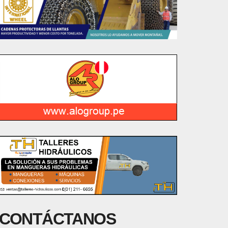
CONTÁCTANOS