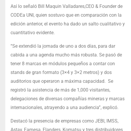
Así lo señaló Bill Maquin Valladares,CEO & Founder de
CODEa UNI, quien sostuvo que en comparación con la
edición anterior, el evento ha dado un salto cualitativo y
cuantitativo evidente.
“Se extendió la jornada de uno a dos días, para dar
cabida a una agenda mucho más robusta. Se pasó de
tener 8 marcas en módulos pequeños a contar con
stands de gran formato (3×4 y 3×2 metros) y dos
auditorios que operaron a máxima capacidad. Se
registró la asistencia de más de 1,000 visitantes,
delegaciones de diversas compañías mineras y marcas
internacionales, atrayendo a una audiencia”, explicó.
Destacó la presencia de empresas como JEBI, IMSS,
Astay, Famesa, Flanders, Komatsu y tres distribuidores