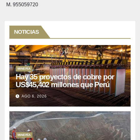
M. 955059720
NOTICIAS
MINERÍA
Hay 35 proyectos de cobre por
US$45,402 millones que Perú
puede aprovechar
AGO 6, 2026
MINERÍA