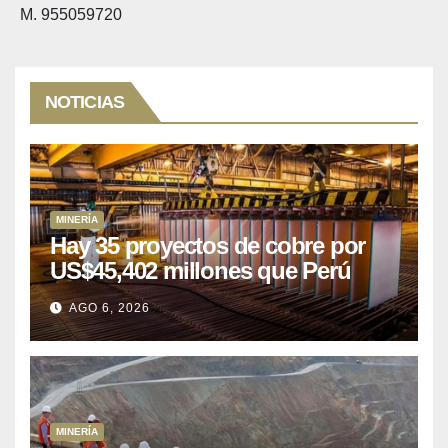
M. 955059720
NOTICIAS
MINERÍA
Hay 35 proyectos de cobre por
US$45,402 millones que Perú
puede aprovechar
AGO 6, 2026
MINERÍA