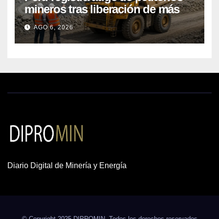
mineros tras liberación de más
de mil concesiones para explorar
AGO 6, 2026
cobre y oro
Diario Digital de Minería y Energía
© Copyright 2025 DIPROMIN. Todos los derechos reservados