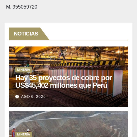
M. 955059720
NOTICIAS
MINERÍA
Hay 35 proyectos de cobre por
US$45,402 millones que Perú
puede aprovechar
AGO 6, 2026
MINERÍA