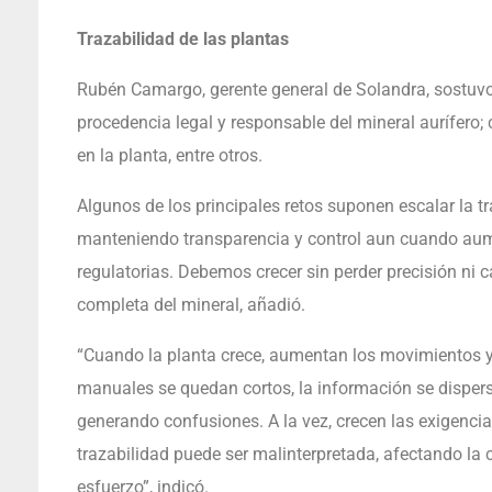
Trazabilidad de las plantas
Rubén Camargo, gerente general de Solandra, sostuvo 
procedencia legal y responsable del mineral aurífero; co
en la planta, entre otros.
Algunos de los principales retos suponen escalar la tra
manteniendo transparencia y control aun cuando aume
regulatorias. Debemos crecer sin perder precisión ni c
completa del mineral, añadió.
“Cuando la planta crece, aumentan los movimientos y l
manuales se quedan cortos, la información se dispersa
generando confusiones. A la vez, crecen las exigencia
trazabilidad puede ser malinterpretada, afectando la 
esfuerzo”, indicó.