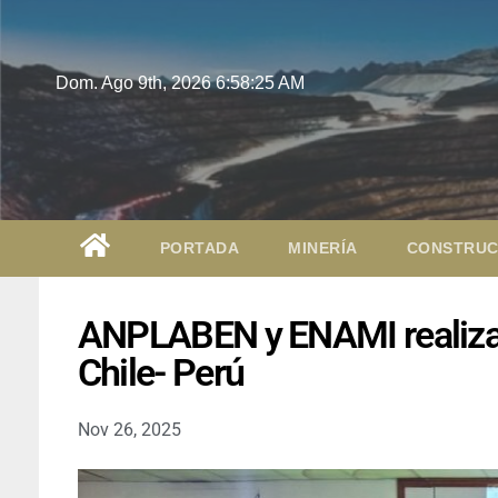
Dom. Ago 9th, 2026
6:58:26 AM
PORTADA
MINERÍA
CONSTRUC
ANPLABEN y ENAMI realizar
Chile- Perú
Nov 26, 2025