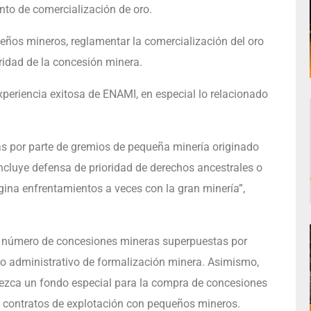
nto de comercialización de oro.
eños mineros, reglamentar la comercialización del oro
aridad de la concesión minera.
experiencia exitosa de ENAMI, en especial lo relacionado
as por parte de gremios de pequeña minería originado
incluye defensa de prioridad de derechos ancestrales o
ina enfrentamientos a veces con la gran minería”,
el número de concesiones mineras superpuestas por
tro administrativo de formalización minera. Asimismo,
blezca un fondo especial para la compra de concesiones
a contratos de explotación con pequeños mineros.