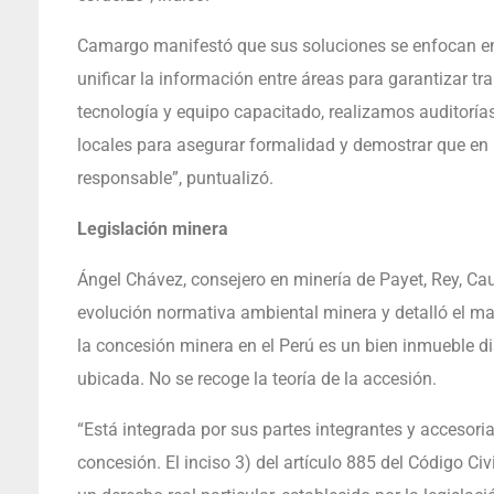
Camargo manifestó que sus soluciones se enfocan en 
unificar la información entre áreas para garantizar t
tecnología y equipo capacitado, realizamos auditoría
locales para asegurar formalidad y demostrar que en
responsable”, puntualizó.
Legislación minera
Ángel Chávez, consejero en minería de Payet, Rey, Cau
evolución normativa ambiental minera y detalló el mar
la concesión minera en el Perú es un bien inmueble d
ubicada. No se recoge la teoría de la accesión.
“Está integrada por sus partes integrantes y accesoria
concesión. El inciso 3) del artículo 885 del Código Civ