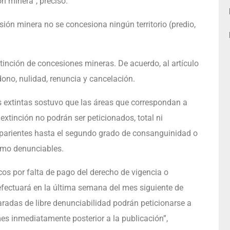
ón minera”, precisó.
sión minera no se concesiona ningún territorio (predio,
tinción de concesiones mineras. De acuerdo, al artículo
ono, nulidad, renuncia y cancelación.
as extintas sostuvo que las áreas que correspondan a
extinción no podrán ser peticionados, total ni
s parientes hasta el segundo grado de consanguinidad o
omo denunciables.
os por falta de pago del derecho de vigencia o
 efectuará en la última semana del mes siguiente de
aradas de libre denunciabilidad podrán peticionarse a
 mes inmediatamente posterior a la publicación”,