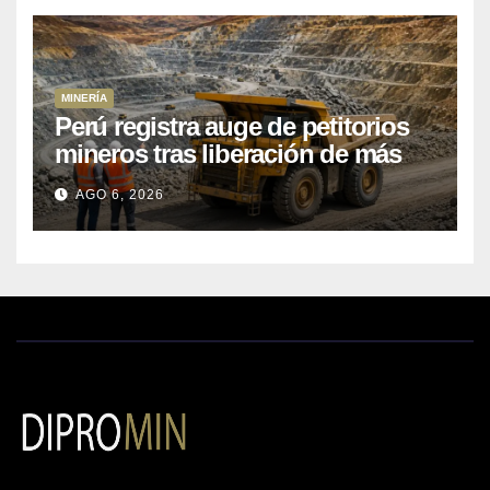
MINERÍA
Perú registra auge de petitorios
mineros tras liberación de más
de mil concesiones para explorar
AGO 6, 2026
cobre y oro