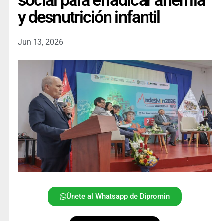
social para erradicar anemia
y desnutrición infantil
Jun 13, 2026
Únete al Whatsapp de Dipromin