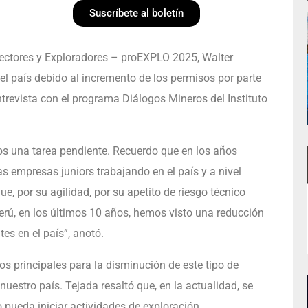
Suscríbete al boletín
pectores y Exploradores – proEXPLO 2025, Walter
l país debido al incremento de los permisos por parte
entrevista con el programa Diálogos Mineros del Instituto
s una tarea pendiente. Recuerdo que en los años
s empresas juniors trabajando en el país y a nivel
e, por su agilidad, por su apetito de riesgo técnico
erú, en los últimos 10 años, hemos visto una reducción
es en el país”, anotó.
os principales para la disminución de este tipo de
estro país. Tejada resaltó que, en la actualidad, se
pueda iniciar actividades de exploración.