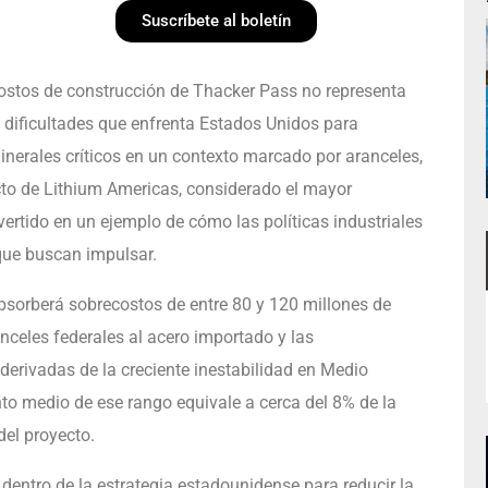
Suscríbete al boletín
costos de construcción de Thacker Pass no representa
s dificultades que enfrenta Estados Unidos para
nerales críticos en un contexto marcado por aranceles,
ecto de Lithium Americas, considerado el mayor
vertido en un ejemplo de cómo las políticas industriales
que buscan impulsar.
sorberá sobrecostos de entre 80 y 120 millones de
anceles federales al acero importado y las
derivadas de la creciente inestabilidad en Medio
nto medio de ese rango equivale a cerca del 8% de la
del proyecto.
dentro de la estrategia estadounidense para reducir la