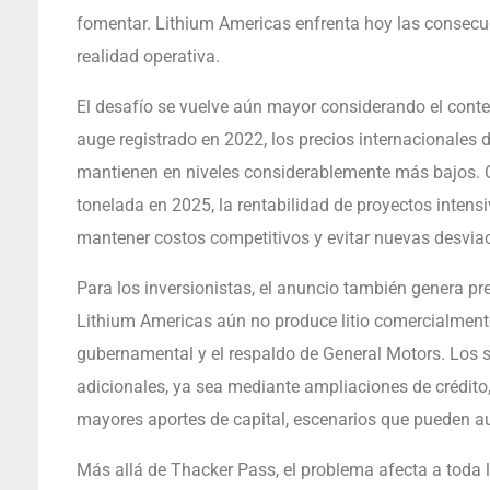
fomentar. Lithium Americas enfrenta hoy las consecuen
realidad operativa.
El desafío se vuelve aún mayor considerando el contex
auge registrado en 2022, los precios internacionales 
mantienen en niveles considerablemente más bajos. C
tonelada en 2025, la rentabilidad de proyectos inten
mantener costos competitivos y evitar nuevas desvia
Para los inversionistas, el anuncio también genera pr
Lithium Americas aún no produce litio comercialment
gubernamental y el respaldo de General Motors. Los 
adicionales, ya sea mediante ampliaciones de crédito
mayores aportes de capital, escenarios que pueden aume
Más allá de Thacker Pass, el problema afecta a toda l