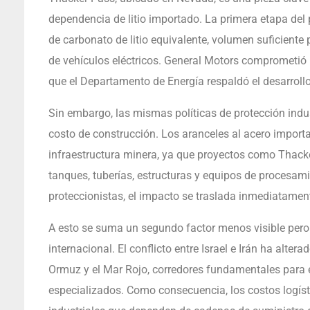
dependencia de litio importado. La primera etapa del
de carbonato de litio equivalente, volumen suficiente
de vehículos eléctricos. General Motors comprometió h
que el Departamento de Energía respaldó el desarroll
Sin embargo, las mismas políticas de protección ind
costo de construcción. Los aranceles al acero import
infraestructura minera, ya que proyectos como Thack
tanques, tuberías, estructuras y equipos de procesam
proteccionistas, el impacto se traslada inmediatament
A esto se suma un segundo factor menos visible pero 
internacional. El conflicto entre Israel e Irán ha alte
Ormuz y el Mar Rojo, corredores fundamentales para e
especializados. Como consecuencia, los costos logís