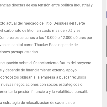
cias directas de esa tensión entre política industrial y
to actual del mercado del litio. Después del fuerte
del carbonato de litio han caído más de 70% y se
on precios cercanos a los 10.000 o 12.000 dólares por
sivos en capital como Thacker Pass depende de
ciones presupuestarias.
eocupación sobre el financiamiento futuro del proyecto.
e y depende de financiamiento externo, apoyo
sobrecostos obligan a la empresa a buscar recursos
, nuevas negociaciones con socios estratégicos o
ntar la presión financiera y la volatilidad bursátil.
a estrategia de relocalización de cadenas de