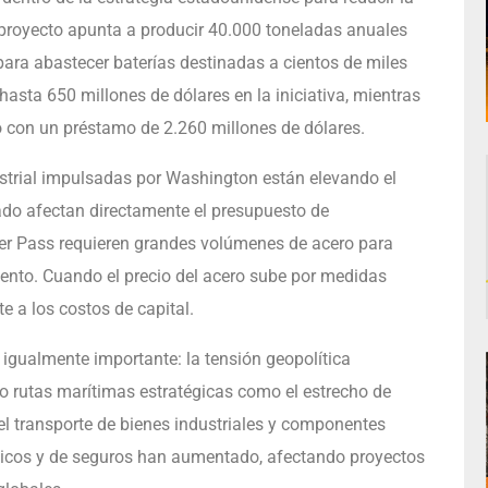
 proyecto apunta a producir 40.000 toneladas anuales
 para abastecer baterías destinadas a cientos de miles
asta 650 millones de dólares en la iniciativa, mientras
o con un préstamo de 2.260 millones de dólares.
ustrial impulsadas por Washington están elevando el
ado afectan directamente el presupuesto de
er Pass requieren grandes volúmenes de acero para
iento. Cuando el precio del acero sube por medidas
e a los costos de capital.
igualmente importante: la tensión geopolítica
rado rutas marítimas estratégicas como el estrecho de
l transporte de bienes industriales y componentes
ticos y de seguros han aumentado, afectando proyectos