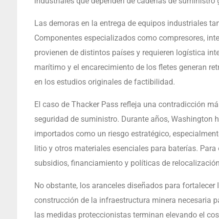
industriales que dependen de cadenas de suministro 
Las demoras en la entrega de equipos industriales ta
Componentes especializados como compresores, inter
provienen de distintos países y requieren logística in
marítimo y el encarecimiento de los fletes generan 
en los estudios originales de factibilidad.
El caso de Thacker Pass refleja una contradicción má
seguridad de suministro. Durante años, Washington ha
importados como un riesgo estratégico, especialment
litio y otros materiales esenciales para baterías. Par
subsidios, financiamiento y políticas de relocalización
No obstante, los aranceles diseñados para fortalecer
construcción de la infraestructura minera necesaria p
las medidas proteccionistas terminan elevando el co