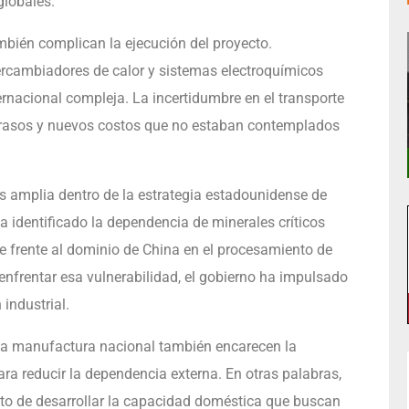
globales.
mbién complican la ejecución del proyecto.
cambiadores de calor y sistemas electroquímicos
ternacional compleja. La incertidumbre en el transporte
retrasos y nuevos costos que no estaban contemplados
s amplia dentro de la estrategia estadounidense de
 identificado la dependencia de minerales críticos
e frente al dominio de China en el procesamiento de
a enfrentar esa vulnerabilidad, el gobierno ha impulsado
 industrial.
 la manufactura nacional también encarecen la
ara reducir la dependencia externa. En otras palabras,
sto de desarrollar la capacidad doméstica que buscan