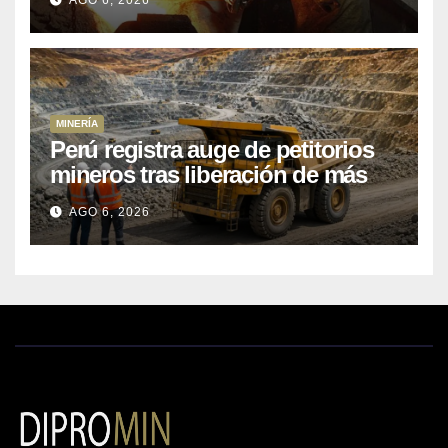
AGO 6, 2026
MINERÍA
Perú registra auge de petitorios
mineros tras liberación de más
de mil concesiones para explorar
AGO 6, 2026
cobre y oro