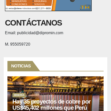
CONTÁCTANOS
Email: publicidad@dipromin.com
M. 955059720
NOTICIAS
MINERÍA
Hay 35 proyectos de cobre por
US$45,402 millones que Perú