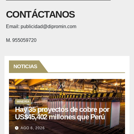
CONTÁCTANOS
Email: publicidad@dipromin.com
M. 955059720
NOTICIAS
MINERÍA
Hay 35 proyectos de cobre por
US$45,402 millones que Perú
puede aprovechar
AGO 6, 2026