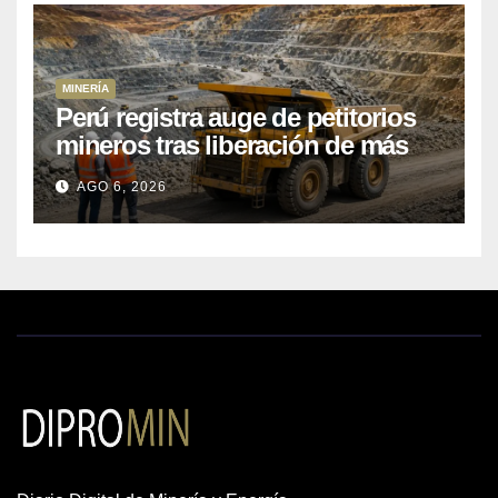
MINERÍA
Perú registra auge de petitorios
mineros tras liberación de más
de mil concesiones para explorar
AGO 6, 2026
cobre y oro