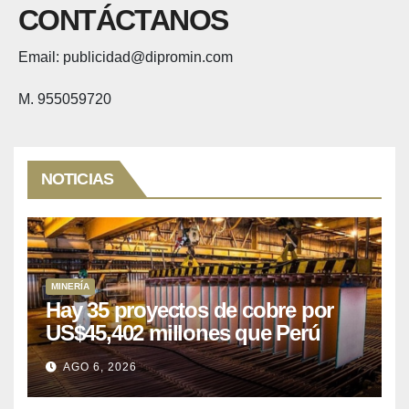
CONTÁCTANOS
Email: publicidad@dipromin.com
M. 955059720
NOTICIAS
MINERÍA
Hay 35 proyectos de cobre por
US$45,402 millones que Perú
puede aprovechar
AGO 6, 2026