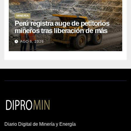
MINERÍA
Perú registra auge de petitorios
mineros tras liberación de más
de mil concesiones para explorar
AGO 6, 2026
cobre y oro
Diario Digital de Minería y Energía