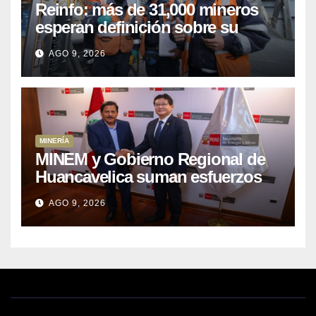
Reinfo: más de 31,000 mineros
esperan definición sobre su
proceso de formalización
AGO 9, 2026
MINERÍA
MINEM y Gobierno Regional de
Huancavelica suman esfuerzos
para acelerar proyectos de
AGO 9, 2026
energía y poner en valor los
recursos mineros