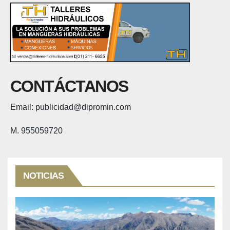
CONTÁCTANOS
Email: publicidad@dipromin.com
M. 955059720
NOTICIAS