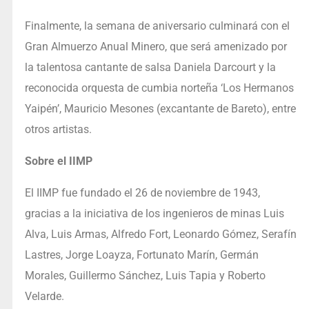
Finalmente, la semana de aniversario culminará con el
Gran Almuerzo Anual Minero, que será amenizado por
la talentosa cantante de salsa Daniela Darcourt y la
reconocida orquesta de cumbia norteña ‘Los Hermanos
Yaipén’, Mauricio Mesones (excantante de Bareto), entre
otros artistas.
Sobre el IIMP
El IIMP fue fundado el 26 de noviembre de 1943,
gracias a la iniciativa de los ingenieros de minas Luis
Alva, Luis Armas, Alfredo Fort, Leonardo Gómez, Serafín
Lastres, Jorge Loayza, Fortunato Marín, Germán
Morales, Guillermo Sánchez, Luis Tapia y Roberto
Velarde.