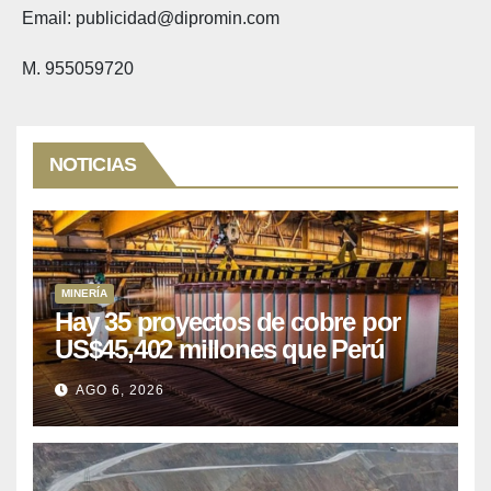
Email: publicidad@dipromin.com
M. 955059720
NOTICIAS
MINERÍA
Hay 35 proyectos de cobre por
US$45,402 millones que Perú
puede aprovechar
AGO 6, 2026