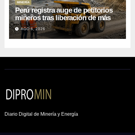
MINERÍA
Perú registra auge de petitorios
mineros tras liberación de más
de mil concesiones para explorar
AGO 6, 2026
cobre y oro
Diario Digital de Minería y Energía