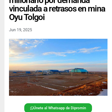
millonario por demanda
vinculada a retrasos en mina
Oyu Tolgoi
Jun 19, 2025
Únete al Whatsapp de Dipromin