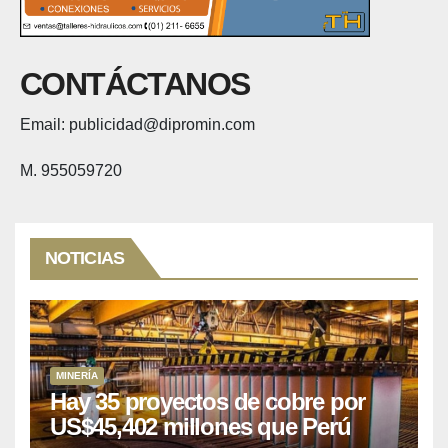
CONTÁCTANOS
Email: publicidad@dipromin.com
M. 955059720
NOTICIAS
MINERÍA
Hay 35 proyectos de cobre por
US$45,402 millones que Perú