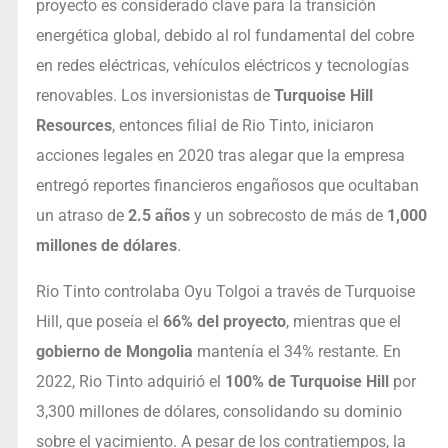
proyecto es considerado clave para la transición
energética global, debido al rol fundamental del cobre
en redes eléctricas, vehículos eléctricos y tecnologías
renovables. Los inversionistas de
Turquoise Hill
Resources
, entonces filial de Rio Tinto, iniciaron
acciones legales en 2020 tras alegar que la empresa
entregó reportes financieros engañosos que ocultaban
un atraso de
2.5 años
y un sobrecosto de más de
1,000
millones de dólares
.
Rio Tinto controlaba Oyu Tolgoi a través de Turquoise
Hill, que poseía el
66% del proyecto
, mientras que el
gobierno de Mongolia
mantenía el 34% restante. En
2022, Rio Tinto adquirió el
100% de Turquoise Hill
por
3,300 millones de dólares, consolidando su dominio
sobre el yacimiento. A pesar de los contratiempos, la