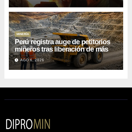
MINERÍA
Perú registra auge de petitorios
mineros tras liberación de más
de mil concesiones para explorar
AGO 6, 2026
cobre y oro