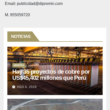
Email: publicidad@dipromin.com
M. 955059720
NOTICIAS
MINERÍA
Hay 35 proyectos de cobre por
US$45,402 millones que Perú
puede aprovechar
AGO 6, 2026