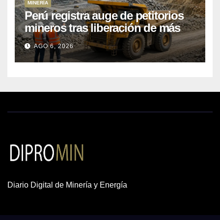
MINERÍA
Perú registra auge de petitorios
mineros tras liberación de más
de mil concesiones para explorar
AGO 6, 2026
cobre y oro
Diario Digital de Minería y Energía