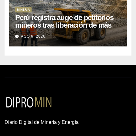
MINERÍA
Perú registra auge de petitorios
mineros tras liberación de más
de mil concesiones para explorar
AGO 6, 2026
cobre y oro
Diario Digital de Minería y Energía