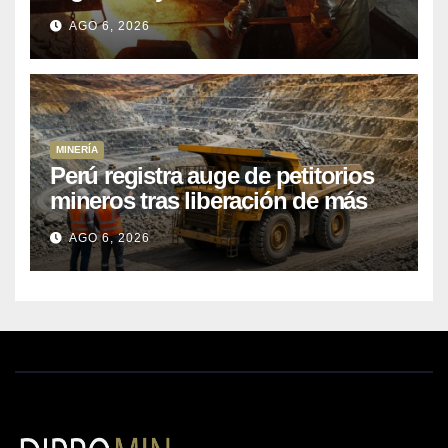
Kobrea para siete proyecto
AGO 6, 2026
MINERÍA
Perú registra auge de petitorios
mineros tras liberación de más
de mil concesiones para explorar
AGO 6, 2026
cobre y oro