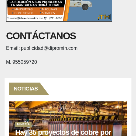
CONTÁCTANOS
Email: publicidad@dipromin.com
M. 955059720
NOTICIAS
MINERÍA
Hay 35 proyectos de cobre por