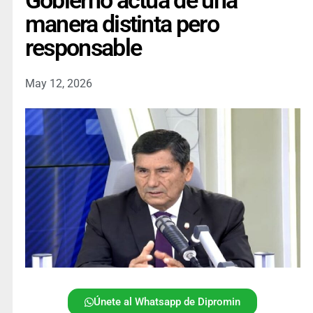
Gobierno actúa de una
manera distinta pero
responsable
May 12, 2026
Únete al Whatsapp de Dipromin