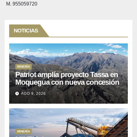
M. 955059720
NOTICIAS
MINERÍA
Patriot amplía proyecto Tassa en
Moquegua con nueva concesión
minera
AGO 9, 2026
MINERÍA