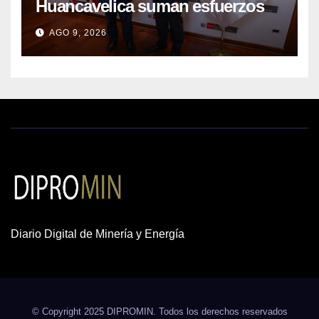
Huancavelica suman esfuerzos
para acelerar proyectos de
AGO 9, 2026
energía y poner en valor los
recursos mineros
Diario Digital de Minería y Energía
© Copyright 2025 DIPROMIN. Todos los derechos reservados