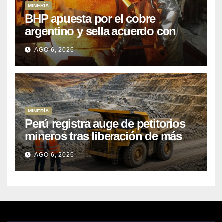
MINERÍA
BHP apuesta por el cobre
argentino y sella acuerdo con
Kobrea para siete proyecto
AGO 6, 2026
MINERÍA
Perú registra auge de petitorios
mineros tras liberación de más
de mil concesiones para explorar
AGO 6, 2026
cobre y oro