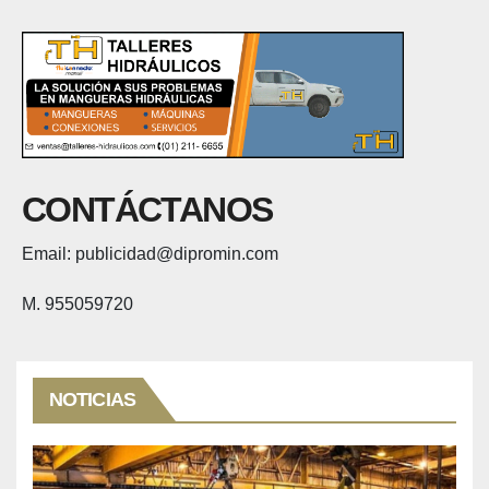
CONTÁCTANOS
Email: publicidad@dipromin.com
M. 955059720
NOTICIAS