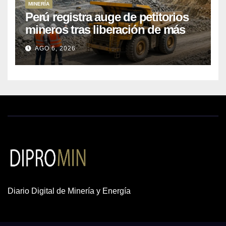
MINERÍA
Perú registra auge de petitorios
mineros tras liberación de más
de mil concesiones para explorar
AGO 6, 2026
cobre y oro
Diario Digital de Minería y Energía