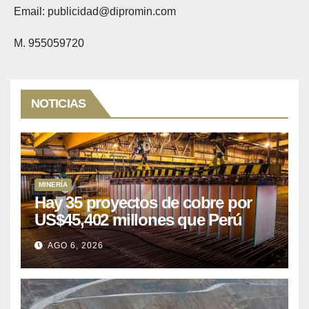
Email: publicidad@dipromin.com
M. 955059720
NOTICIAS
MINERÍA
Hay 35 proyectos de cobre por
US$45,402 millones que Perú
puede aprovechar
AGO 6, 2026