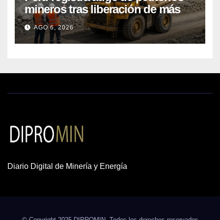
mineros tras liberación de más
de mil concesiones para explorar
AGO 6, 2026
cobre y oro
Diario Digital de Minería y Energía
© Copyright 2025 DIPROMIN. Todos los derechos reservados