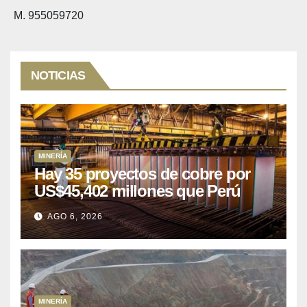
M. 955059720
NOTICIAS
MINERÍA
Hay 35 proyectos de cobre por
US$45,402 millones que Perú
puede aprovechar
AGO 6, 2026
MINERÍA