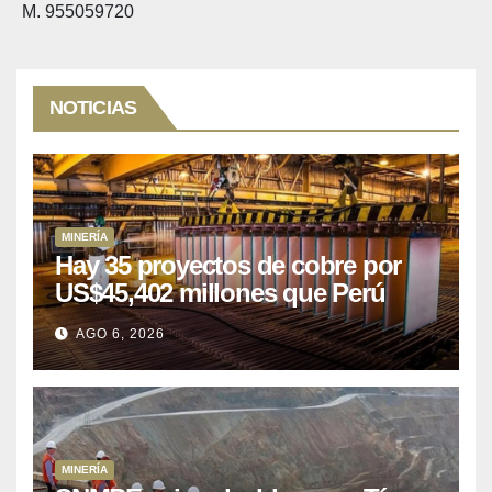
M. 955059720
NOTICIAS
MINERÍA
Hay 35 proyectos de cobre por
US$45,402 millones que Perú
puede aprovechar
AGO 6, 2026
MINERÍA