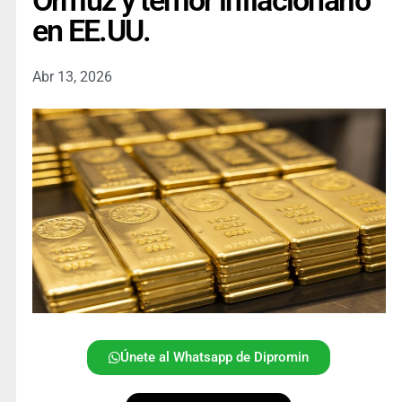
Ormuz y temor inflacionario
en EE.UU.
Abr 13, 2026
Únete al Whatsapp de Dipromin