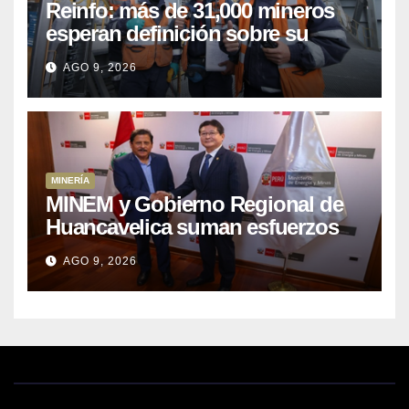
Reinfo: más de 31,000 mineros
esperan definición sobre su
proceso de formalización
AGO 9, 2026
MINERÍA
MINEM y Gobierno Regional de
Huancavelica suman esfuerzos
para acelerar proyectos de
AGO 9, 2026
energía y poner en valor los
recursos mineros