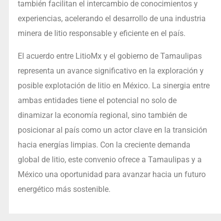
también facilitan el intercambio de conocimientos y
experiencias, acelerando el desarrollo de una industria
minera de litio responsable y eficiente en el país.
El acuerdo entre LitioMx y el gobierno de Tamaulipas
representa un avance significativo en la exploración y
posible explotación de litio en México. La sinergia entre
ambas entidades tiene el potencial no solo de
dinamizar la economía regional, sino también de
posicionar al país como un actor clave en la transición
hacia energías limpias. Con la creciente demanda
global de litio, este convenio ofrece a Tamaulipas y a
México una oportunidad para avanzar hacia un futuro
energético más sostenible.