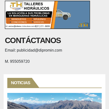
CONTÁCTANOS
Email: publicidad@dipromin.com
M. 955059720
NOTICIAS